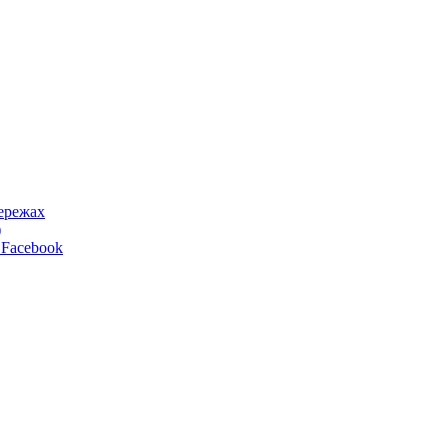
ережах
)
 Facebook