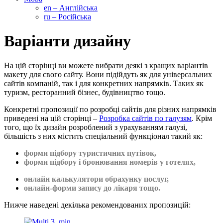
en – Англійська
ru – Російська
Варіанти дизайну
На цій сторінці ви можете вибрати деякі з кращих варіантів
макету для свого сайту. Вони підійдуть як для універсальних
сайтів компаній, так і для конкретних напрямків. Таких як
туризм, ресторанний бізнес, будівництво тощо.
Конкретні пропозиції по розробці сайтів для різних напрямків
приведені на цій сторінці –
Розробка сайтів по галузям
. Крім
того, що їх дизайн розроблений з урахуванням галузі,
більшість з них містить спеціальний функціонал такий як:
форми підбору туристичних путівок,
форми підбору і бронювання номерів у готелях,
онлайн калькулятори обрахунку послуг,
онлайн-форми запису до лікаря тощо.
Нижче наведені декілька рекомендованих пропозицій: