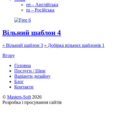
en – Англійська
ru – Російська
Вільний шаблон 4
«
Вільний шаблон 3
»
Добірка вільних шаблонів 1
Вгору
Головна
Послуги / Ціни
Варіанти дизайну
Блог
Контакти
©
Masters-Soft
2026
Розробка і просування сайтів