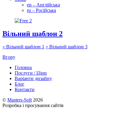
en – Англійська
ru – Російська
Вільний шаблон 2
«
Вільний шаблон 1
»
Вільний шаблон 3
Вгору
Головна
Послуги / Ціни
Варіанти дизайну
Блог
Контакти
©
Masters-Soft
2026
Розробка і просування сайтів